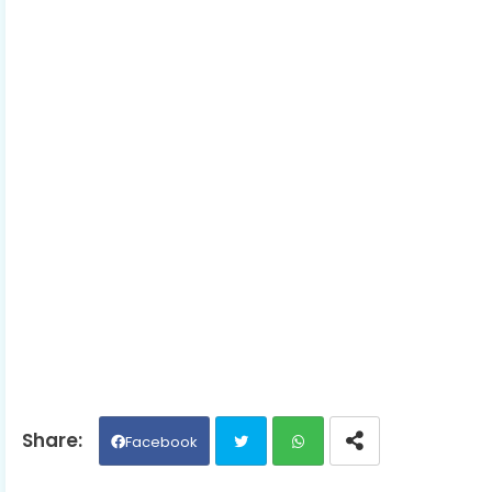
Facebook
Twit
Wh