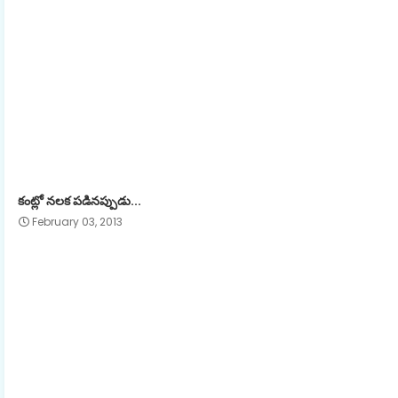
కంట్లో నలక పడినప్పుడు...
February 03, 2013