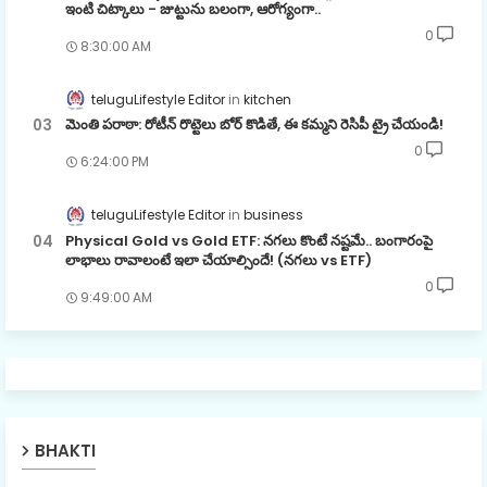
ఇంటి చిట్కాలు - జుట్టును బలంగా, ఆరోగ్యంగా..
0
8:30:00 AM
teluguLifestyle Editor
kitchen
మెంతి పరాఠా: రోటీన్ రొట్టెలు బోర్ కొడితే, ఈ కమ్మని రెసిపీ ట్రై చేయండి!
0
6:24:00 PM
teluguLifestyle Editor
business
Physical Gold vs Gold ETF: నగలు కొంటే నష్టమే.. బంగారంపై
లాభాలు రావాలంటే ఇలా చేయాల్సిందే! (నగలు vs ETF)
0
9:49:00 AM
BHAKTI