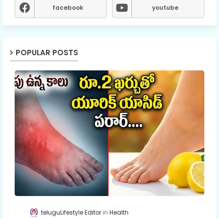
facebook
youtube
POPULAR POSTS
teluguLifestyle Editor
Health