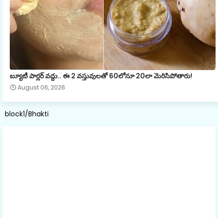
బ్యూటీ పార్లర్ వద్దు.. ఈ 2 వస్తువులతో 60లోనూ 20లా మెరిసిపోతారు!
August 06, 2026
block1/Bhakti