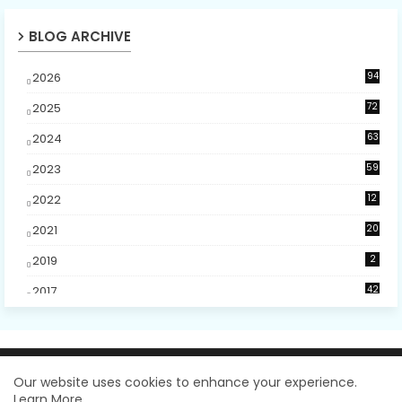
BLOG ARCHIVE
2026
94
3
2025
72
5
2024
63
2023
59
4
2022
12
2021
20
2019
2
2017
42
2
2016
48
5
2015
5
Design by -
Blogger Templates
| Distributed by
Our website uses cookies to enhance your experience.
2014
31
Learn More