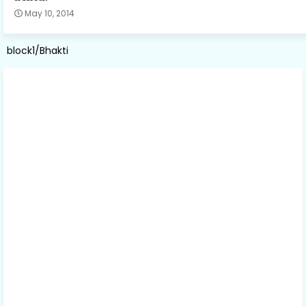
May 10, 2014
block1/Bhakti