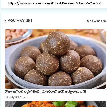
https://www.youtube.com/@VaishRecipes ని కూడా ఫాలో అవండి.
YOU MAY LIKE
Show more
రోజూ ఒక 'రాగి లడ్డూ' తింటే.. మీ శరీరంలో జరిగే అద్భుతాలు ఇవే!
July 30, 2026