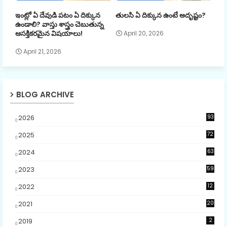
ఇంట్లో ఏ దేవుడి పటం ఏ దిక్కున
తులసి ఏ దిక్కున ఉంటే అదృష్టం?
ఉండాలి? వాస్తు శాస్త్రం చెబుతున్న
ఆసక్తికరమైన విషయాలు!
April 20, 2026
April 21, 2026
BLOG ARCHIVE
2026
93
9
2025
72
7
2024
63
2023
59
4
2022
12
2021
20
2019
2