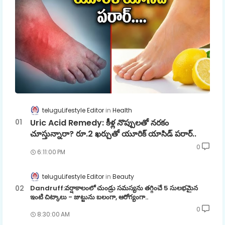
teluguLifestyle Editor
Health
Uric Acid Remedy: కీళ్ల నొప్పులతో నరకం
చూస్తున్నారా? రూ.2 ఖర్చుతో యూరిక్ యాసిడ్ పరార్..
0
6:11:00 PM
teluguLifestyle Editor
Beauty
Dandruff:వర్షాకాలంలో చుండ్రు సమస్యను తగ్గించే 5 సులభమైన
ఇంటి చిట్కాలు - జుట్టును బలంగా, ఆరోగ్యంగా..
0
8:30:00 AM