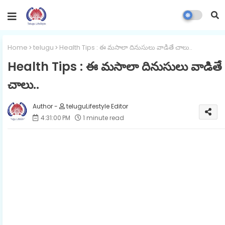
Home
telugu
Health Tips : ఈ మసాలా దినుసులు వాడితే చాలు..
Health Tips : ఈ మసాలా దినుసులు వాడితే
చాలు..
teluguLifestyle Editor
4:31:00 PM
1 minute read