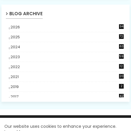
BLOG ARCHIVE
2026
94
5
2025
72
5
2024
63
2023
59
4
2022
12
2021
20
2019
2
2017
42
2
2016
48
5
2015
5
Design by -
Blogger Templates
| Distributed by
Our website uses cookies to enhance your experience.
2014
31