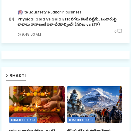
teluguLifestyle Editor
business
Physical Gold vs Gold ETF: నగలు కొంటే నష్టమే.. బంగారంపై
లాభాలు రావాలంటే ఇలా చేయాల్సిందే! (నగలు vs ETF)
0
9:49:00 AM
BHAKTI
BHAKTHI TELUGU
BHAKTHI TELUGU