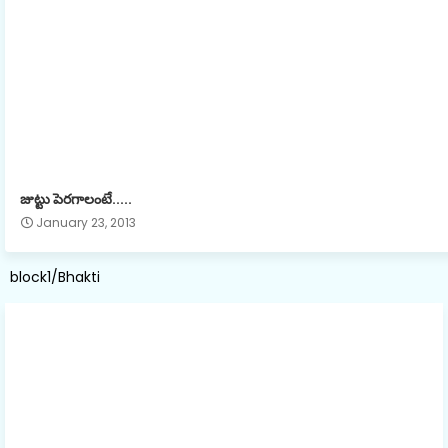
జుట్టు పెరగాలంటే.....
January 23, 2013
block1/Bhakti