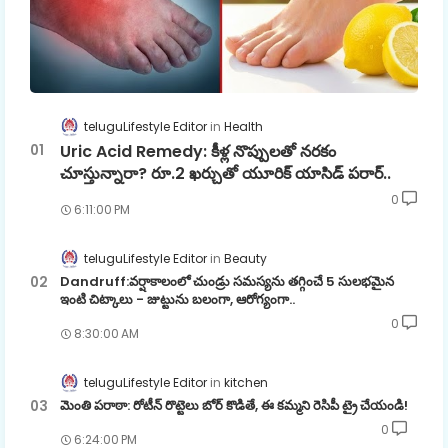
teluguLifestyle Editor
Health
Uric Acid Remedy: కీళ్ల నొప్పులతో నరకం
చూస్తున్నారా? రూ.2 ఖర్చుతో యూరిక్ యాసిడ్ పరార్..
0
6:11:00 PM
teluguLifestyle Editor
Beauty
Dandruff:వర్షాకాలంలో చుండ్రు సమస్యను తగ్గించే 5 సులభమైన
ఇంటి చిట్కాలు - జుట్టును బలంగా, ఆరోగ్యంగా..
0
8:30:00 AM
teluguLifestyle Editor
kitchen
మెంతి పరాఠా: రోటీన్ రొట్టెలు బోర్ కొడితే, ఈ కమ్మని రెసిపీ ట్రై చేయండి!
0
6:24:00 PM