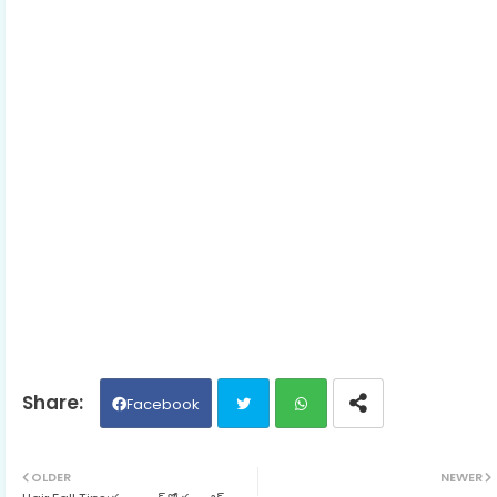
Facebook
Twit
Wh
OLDER
NEWER