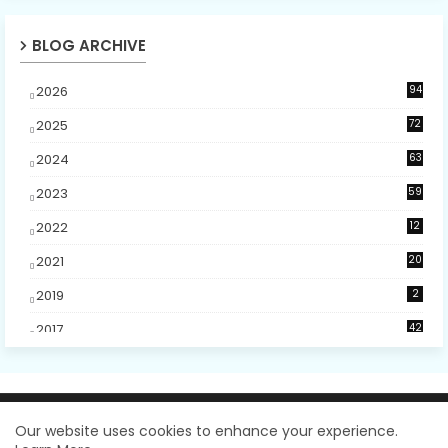
BLOG ARCHIVE
2026
94
3
2025
72
5
2024
63
2023
59
4
2022
12
2021
20
2019
2
2017
42
2
2016
48
5
2015
5
Design by -
Blogger Templates
| Distributed by
Our website uses cookies to enhance your experience.
2014
31