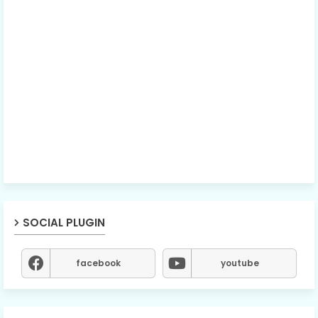
SOCIAL PLUGIN
facebook
youtube