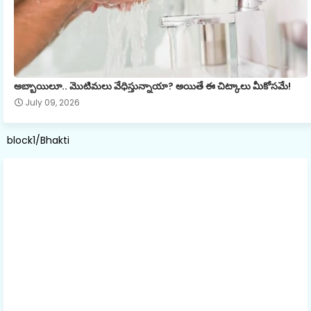
అబ్బాయిలూ.. మొటిమలు వేధిస్తున్నాయా? అయితే ఈ చిట్కాలు మీకోసమే!
July 09, 2026
block1/Bhakti