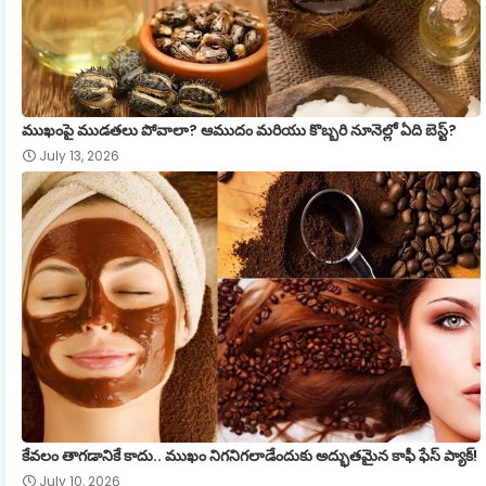
ముఖంపై ముడతలు పోవాలా? ఆముదం మరియు కొబ్బరి నూనెల్లో ఏది బెస్ట్?
July 13, 2026
కేవలం తాగడానికే కాదు.. ముఖం నిగనిగలాడేందుకు అద్భుతమైన కాఫీ ఫేస్ ప్యాక్!
July 10, 2026