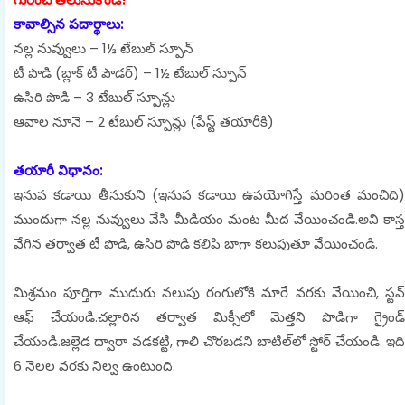
కావాల్సిన పదార్థాలు:
నల్ల నువ్వులు – 1½ టేబుల్ స్పూన్
టీ పొడి (బ్లాక్ టీ పౌడర్) – 1½ టేబుల్ స్పూన్
ఉసిరి పొడి – 3 టేబుల్ స్పూన్లు
ఆవాల నూనె – 2 టేబుల్ స్పూన్లు (పేస్ట్ తయారీకి)
తయారీ విధానం:
ఇనుప కడాయి తీసుకుని (ఇనుప కడాయి ఉపయోగిస్తే మరింత మంచిది)
ముందుగా నల్ల నువ్వులు వేసి మీడియం మంట మీద వేయించండి.అవి కాస్త
వేగిన తర్వాత టీ పొడి, ఉసిరి పొడి కలిపి బాగా కలుపుతూ వేయించండి.
మిశ్రమం పూర్తిగా ముదురు నలుపు రంగులోకి మారే వరకు వేయించి, స్టవ్
ఆఫ్ చేయండి.చల్లారిన తర్వాత మిక్సీలో మెత్తని పొడిగా గ్రైండ్
చేయండి.జల్లెడ ద్వారా వడకట్టి, గాలి చొరబడని బాటిల్‌లో స్టోర్ చేయండి. ఇది
6 నెలల వరకు నిల్వ ఉంటుంది.