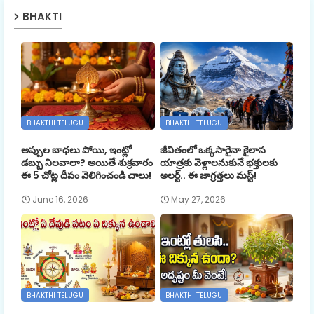
BHAKTI
BHAKTHI TELUGU
BHAKTHI TELUGU
అప్పుల బాధలు పోయి, ఇంట్లో
జీవితంలో ఒక్కసారైనా కైలాస
డబ్బు నిలవాలా? అయితే శుక్రవారం
యాత్రకు వెళ్లాలనుకునే భక్తులకు
ఈ 5 చోట్ల దీపం వెలిగించండి చాలు!
అలర్ట్.. ఈ జాగ్రత్తలు మస్ట్!
June 16, 2026
May 27, 2026
BHAKTHI TELUGU
BHAKTHI TELUGU