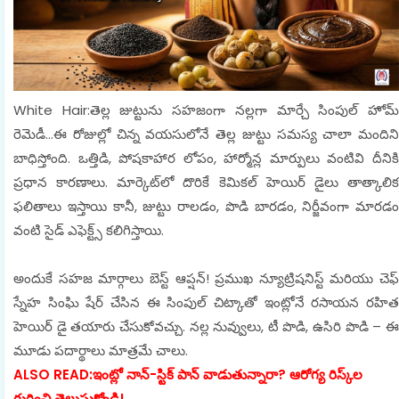
White Hair:తెల్ల జుట్టును సహజంగా నల్లగా మార్చే సింపుల్ హోమ్
రెమెడీ...ఈ రోజుల్లో చిన్న వయసులోనే తెల్ల జుట్టు సమస్య చాలా మందిని
బాధిస్తోంది. ఒత్తిడి, పోషకాహార లోపం, హార్మోన్ల మార్పులు వంటివి దీనికి
ప్రధాన కారణాలు. మార్కెట్‌లో దొరికే కెమికల్ హెయిర్ డైలు తాత్కాలిక
ఫలితాలు ఇస్తాయి కానీ, జుట్టు రాలడం, పొడి బారడం, నిర్జీవంగా మారడం
వంటి సైడ్ ఎఫెక్ట్స్ కలిగిస్తాయి.
అందుకే సహజ మార్గాలు బెస్ట్ ఆప్షన్! ప్రముఖ న్యూట్రిషనిస్ట్ మరియు చెఫ్
స్నేహ సింఘి షేర్ చేసిన ఈ సింపుల్ చిట్కాతో ఇంట్లోనే రసాయన రహిత
హెయిర్ డై తయారు చేసుకోవచ్చు. నల్ల నువ్వులు, టీ పొడి, ఉసిరి పొడి – ఈ
మూడు పదార్థాలు మాత్రమే చాలు.
ALSO READ:ఇంట్లో నాన్-స్టిక్ పాన్ వాడుతున్నారా? ఆరోగ్య రిస్క్‌ల
గురించి తెలుసుకోండి!